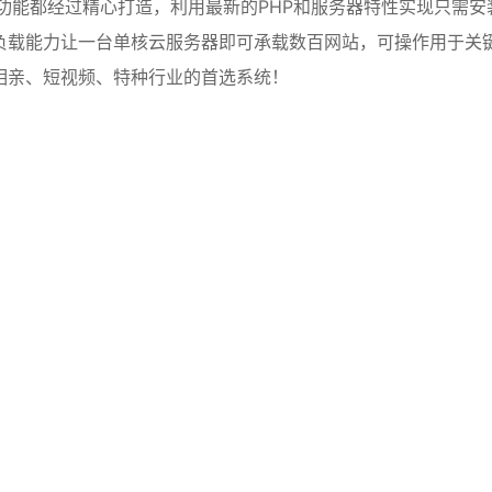
到功能都经过精心打造，利用最新的PHP和服务器特性实现只需安
负载能力让一台单核云服务器即可承载数百网站，可操作用于关
相亲、短视频、特种行业的首选系统！