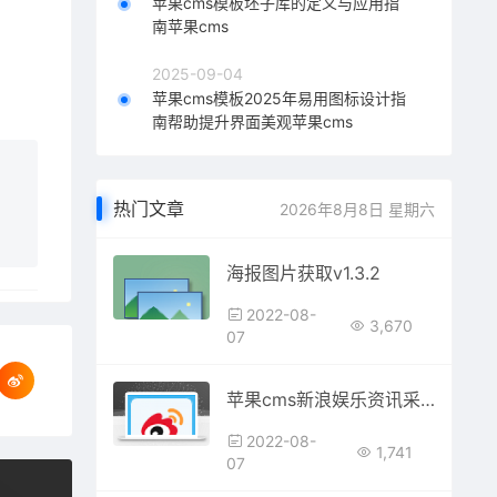
苹果cms模板坯子库的定义与应用指
南苹果cms
2025-09-04
苹果cms模板2025年易用图标设计指
南帮助提升界面美观苹果cms
热门文章
2026年8月8日 星期六
海报图片获取v1.3.2
2022-08-
3,670
07
苹果cms新浪娱乐资讯采集v1.0.0
2022-08-
1,741
07