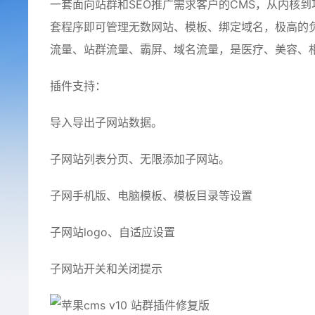
一套面向站群和SEO推广需求客户的CMS，从内核
套程序即可管理无数网站、模板、绑定域名，极高的
流量、站群流量、霸屏、域名流量，是医疗、美容、
插件支持：
导入导出子网站数据。
子网站列表分页、无限添加子网站。
子网手机版、电脑模板、模板目录等设置
子网站logo、自适应设置
子网站开关和关闭提示