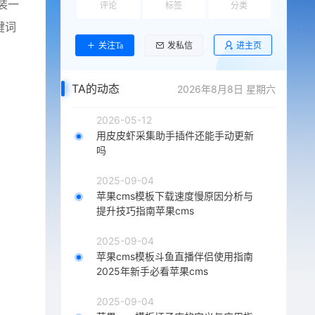
装一
评论
标签
分类
键词
进主页
关注Ta
发私信
TA的动态
2026年8月8日 星期六
2026-05-12
用皮皮虾采集助手插件还能手动更新
吗
2025-09-04
苹果cms模板下载速度慢原因分析与
提升技巧指南苹果cms
2025-09-04
苹果cms模板斗鱼直播伴侣使用指南
2025年新手必看苹果cms
2025-09-04