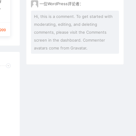
务
一位WordPress评论者：
秒
Hi, this is a comment. To get started with
moderating, editing, and deleting
999
comments, please visit the Comments
screen in the dashboard. Commenter
avatars come from
Gravatar
.