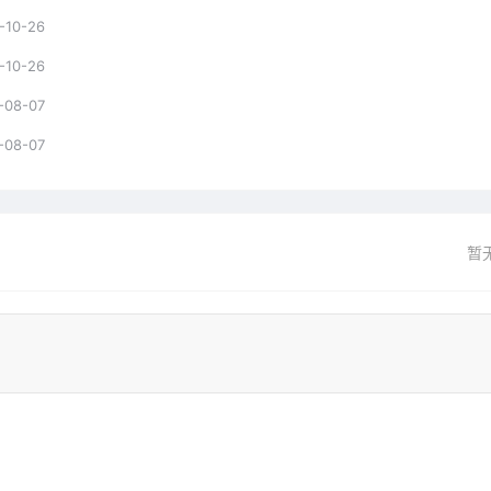
-10-26
-10-26
-08-07
-08-07
暂