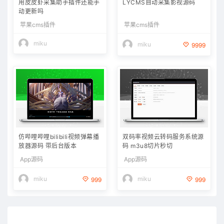
用皮皮虾采集助手插件还能手
LYCMS自动采集影视源码
动更新吗
苹果cms插件
苹果cms插件
miku
miku
9999
仿哔哩哔哩bilibili视频弹幕播
双码率视频云转码服务系统源
放器源码 带后台版本
码 m3u8切片秒切
App源码
App源码
miku
miku
999
999