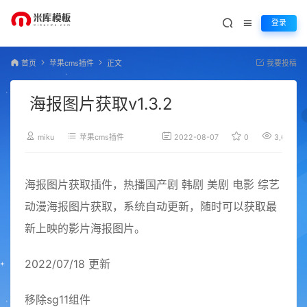
登录
首页
苹果cms插件
正文
我要投稿
海报图片获取v1.3.2
miku
苹果cms插件
2022-08-07
0
3,662
海报图片获取插件，热播国产剧 韩剧 美剧 电影 综艺
动漫海报图片获取，系统自动更新，随时可以获取最
新上映的影片海报图片。
2022/07/18 更新
移除sg11组件