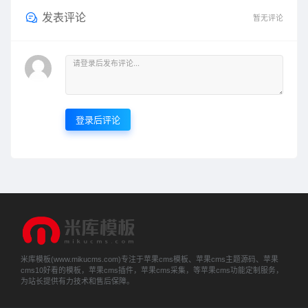
发表评论
暂无评论
登录后评论
米库模板(www.mikucms.com)专注于苹果cms模板、苹果cms主题源码、苹果
cms10好看的模板，苹果cms插件，苹果cms采集，等苹果cms功能定制服务，
为站长提供有力技术和售后保障。