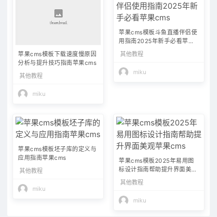
苹果cms模板斗鱼直播伴侣使
用指南2025年新手必看苹果c
ms
其他教程
苹果cms模板下载速度慢原因
分析与提升技巧指南苹果cms
miku
其他教程
miku
苹果cms模板坯子库的定义与
应用指南苹果cms
苹果cms模板2025年易用图
标设计指南帮助提升界面美观
其他教程
苹果cms
其他教程
miku
miku