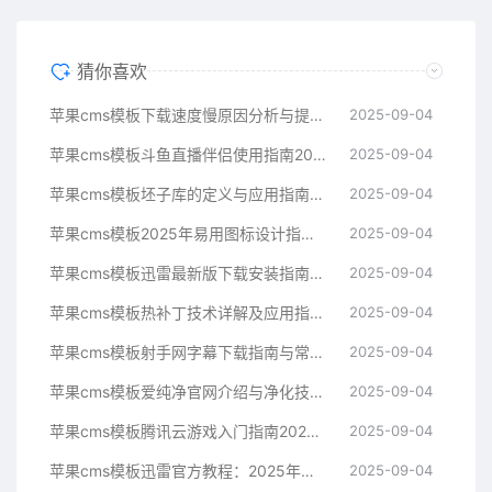
猜你喜欢
苹果cms模板下载速度慢原因分析与提升技巧指南苹果cms
2025-09-04
苹果cms模板斗鱼直播伴侣使用指南2025年新手必看苹果cms
2025-09-04
苹果cms模板坯子库的定义与应用指南苹果cms
2025-09-04
苹果cms模板2025年易用图标设计指南帮助提升界面美观苹果cms
2025-09-04
苹果cms模板迅雷最新版下载安装指南与常见问题解决方案苹果cms
2025-09-04
苹果cms模板热补丁技术详解及应用指南苹果cms
2025-09-04
苹果cms模板射手网字幕下载指南与常见问题解决方案苹果cms
2025-09-04
苹果cms模板爱纯净官网介绍与净化技术科普指南苹果cms
2025-09-04
苹果cms模板腾讯云游戏入门指南2025年最新技术解析苹果cms
2025-09-04
苹果cms模板迅雷官方教程：2025年最新下载与使用指南苹果cms
2025-09-04