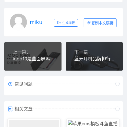
miku
复制本文链接
生成海报
上一篇：
下一篇：
iqoo10是曲面屏吗
蓝牙耳机品牌排行榜前十名
常见问题
相关文章