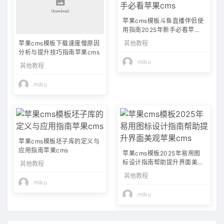
苹果cms模板斗鱼直播伴侣使
用指南2025年新手必看苹果c
ms
其他教程
苹果cms模板下载速度慢原因
分析与提升技巧指南苹果cms
miku
其他教程
miku
苹果cms模板坯子库的定义与
应用指南苹果cms
苹果cms模板2025年易用图
标设计指南帮助提升界面美观
其他教程
苹果cms
其他教程
miku
miku