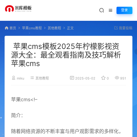
登录
首页
苹果cms教程
其他教程
正文
我要投稿
苹果cms模板2025年柠檬影视资
源大全：最全观看指南及技巧解析
苹果cms
miku
其他教程
2025-05-02
0
951
苹果cms<!–
简介：
随着网络资源的不断丰富与用户观影需求的多样化，