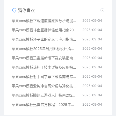
猜你喜欢
苹果cms模板下载速度慢原因分析与提升技巧指南苹果cms
2025-09-04
苹果cms模板斗鱼直播伴侣使用指南2025年新手必看苹果cms
2025-09-04
苹果cms模板坯子库的定义与应用指南苹果cms
2025-09-04
苹果cms模板2025年易用图标设计指南帮助提升界面美观苹果cms
2025-09-04
苹果cms模板迅雷最新版下载安装指南与常见问题解决方案苹果cms
2025-09-04
苹果cms模板热补丁技术详解及应用指南苹果cms
2025-09-04
苹果cms模板射手网字幕下载指南与常见问题解决方案苹果cms
2025-09-04
苹果cms模板爱纯净官网介绍与净化技术科普指南苹果cms
2025-09-04
苹果cms模板腾讯云游戏入门指南2025年最新技术解析苹果cms
2025-09-04
苹果cms模板迅雷官方教程：2025年最新下载与使用指南苹果cms
2025-09-04