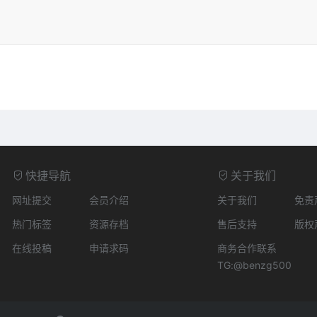
快捷导航
关于我们
网址提交
会员介绍
关于我们
免责
热门标签
资源存档
售后支持
版权
在线投稿
申请求码
商务合作联系
TG:@benzg500