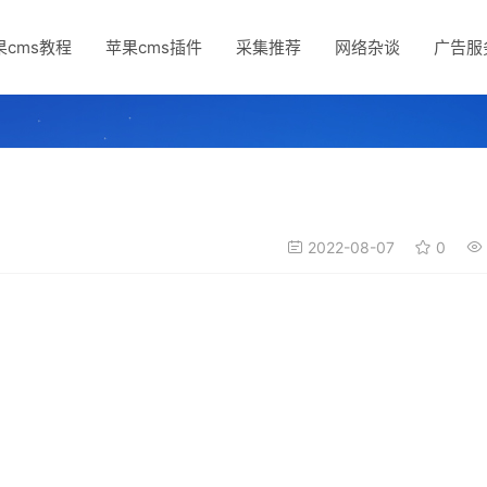
果cms教程
苹果cms插件
采集推荐
网络杂谈
广告服
2022-08-07
0