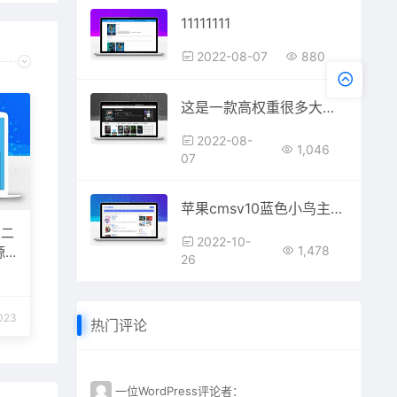
11111111
2022-08-07
880
这是一款高权重很多大站都在用的苹果cmsv8模板
2022-08-
1,046
07
苹果cmsv10蓝色小鸟主题简约响应式模板
P二
2022-10-
1,478
源
26
023
热门评论
一位WordPress评论者：