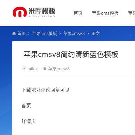
首页
苹果cms模板
苹
首页
苹果cms模板
苹果cmsV8
正文
苹果cmsv8简约清新蓝色模板
miku
苹果cmsV8
下载地址评论回复可见
首页
详情页