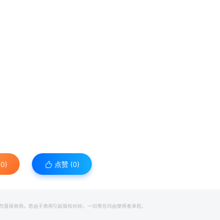
0)
点赞 (
0
)
勿直接商用。若由于商用引起版权纠纷，一切责任均由使用者承担。