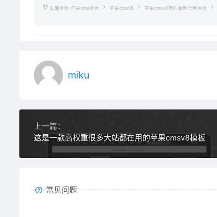
米库模板-苹果cms模板
苹果cmsV8
苹果cmsv8简约清新蓝色模板
miku
上一篇：
这是一款高权重很多大站都在用的苹果cmsv8模板
常见问题