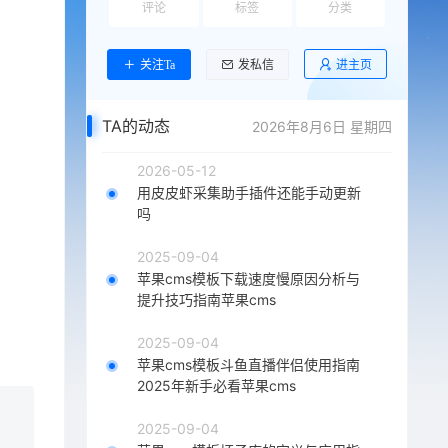
评论
标签
分类
进主页
关注Ta
发私信
TA的动态
2026年8月6日 星期四
2026-05-12
用皮皮虾采集助手插件还能手动更新
吗
2025-09-04
苹果cms模板下载速度慢原因分析与
提升技巧指南苹果cms
2025-09-04
苹果cms模板斗鱼直播伴侣使用指南
2025年新手必看苹果cms
2025-09-04