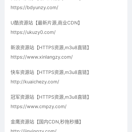
https://bdyunzy.com/
U酷资源站【最新片源,商业CDN】
https://ukuzy0.com/
新浪资源站【HTTPS资源,m3u8直链】
https://www.xinlangzy.com/
快车资源站【HTTPS资源,m3u8直链】
http://kuaichezy.com/
冠军资源站【HTTPS资源,m3u8直链】
https://www.cmpzy.com/
金鹰资源站【国内CDN,秒拖秒播】
http://jinyingzy.com/