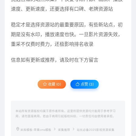
速度、更新速度，还要选择有口碑、老牌资源站
稳定才是选择资源站的最重要原因，有些新站点，初
期是没有水印，播放速度也快。一旦影片资源失效，
重采不仅费时费力，还极影响排名收录
信息如有更新或推荐，请及时在下方留言
收藏 (0)
点赞 (
3
)
本站所有资源版权均属于原作者所有，这里所提供资源均只能用于参考学习
用，请勿直接商用。若由于商用引起版权纠纷，一切责任均由使用者承担。
米库模板-苹果cms模板
采集推荐
站长必备2025影视资源采集