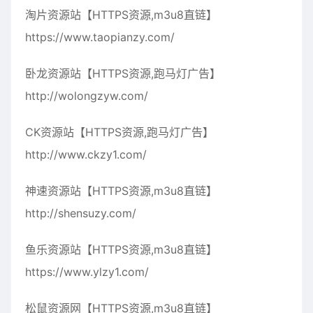
淘片资源站【HTTPS资源,m3u8直链】
https://www.taopianzy.com/
卧龙资源站【HTTPS资源,跑马灯广告】
http://wolongzyw.com/
CK资源站【HTTPS资源,跑马灯广告】
http://www.ckzy1.com/
神速资源站【HTTPS资源,m3u8直链】
http://shensuzy.com/
鱼乐资源站【HTTPS资源,m3u8直链】
https://www.ylzy1.com/
松鼠资源网【HTTPS资源,m3u8直链】