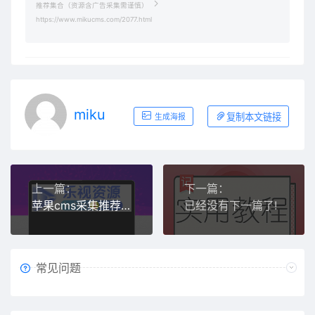
推荐集合（资源含广告采集需谨慎）
https://www.mikucms.com/2077.html
miku
复制本文链接
生成海报
上一篇：
下一篇：
苹果cms采集推荐乐视资源网采集 【乐视资源网】
已经没有下一篇了!
常见问题