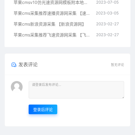
苹果cmsv10仿光速资源网模板附本地解析
2023-07-05
苹果cms采集推荐速播资源网采集 【速播资源网】
2023-03-05
苹果cms新浪资源采集 【新浪资源网】
2023-02-27
苹果cms采集推荐飞速资源网采集 【飞速资源网】
2023-02-27
发表评论
暂无评论
登录后评论