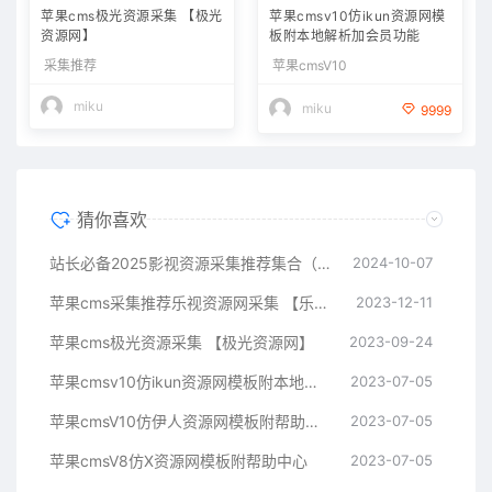
苹果cms极光资源采集 【极光
苹果cmsv10仿ikun资源网模
资源网】
板附本地解析加会员功能
采集推荐
苹果cmsV10
miku
miku
9999
猜你喜欢
站长必备2025影视资源采集推荐集合（资源含广告采集需谨慎）
2024-10-07
苹果cms采集推荐乐视资源网采集 【乐视资源网】
2023-12-11
苹果cms极光资源采集 【极光资源网】
2023-09-24
苹果cmsv10仿ikun资源网模板附本地解析加会员功能
2023-07-05
苹果cmsV10仿伊人资源网模板附帮助中心
2023-07-05
苹果cmsV8仿X资源网模板附帮助中心
2023-07-05