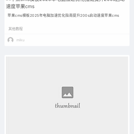
苹果cms模板2025年电脑加速优化指南提升200s启动速度苹果cms
其他教程
miku