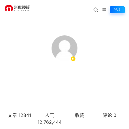
登录
miku
这家伙很懒，只想把你留下。
文章 12841
人气
收藏
评论 0
12,762,444