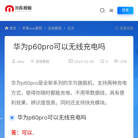
登录
首页
苹果cms教程
其他教程
正文
我要投稿
华为p60pro可以无线充电吗
miku
其他教程
2023-02-05
0
1,179
华为p60pro是全新系列的华为旗舰机，支持两种充电
方式，使得你随时都能充电，不用带数据线，具有便
利效果，辨识度很高，同时还支持快充模块。
华为p60pro可以无线充电吗
答：可以
，