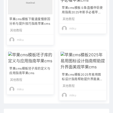
苹果cms模板斗鱼直播伴侣使
用指南2025年新手必看苹果c
ms
其他教程
苹果cms模板下载速度慢原因
分析与提升技巧指南苹果cms
miku
其他教程
miku
苹果cms模板坯子库的定义与
应用指南苹果cms
苹果cms模板2025年易用图
标设计指南帮助提升界面美观
其他教程
苹果cms
其他教程
miku
miku