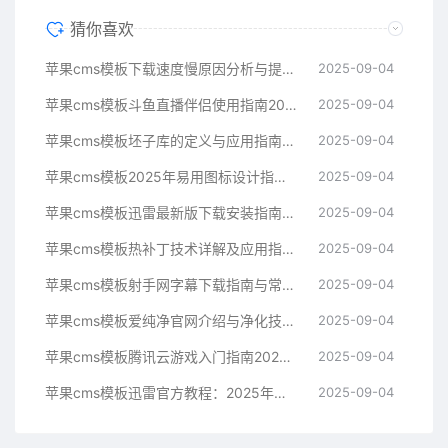
猜你喜欢
苹果cms模板下载速度慢原因分析与提升技巧指南苹果cms
2025-09-04
苹果cms模板斗鱼直播伴侣使用指南2025年新手必看苹果cms
2025-09-04
苹果cms模板坯子库的定义与应用指南苹果cms
2025-09-04
苹果cms模板2025年易用图标设计指南帮助提升界面美观苹果cms
2025-09-04
苹果cms模板迅雷最新版下载安装指南与常见问题解决方案苹果cms
2025-09-04
苹果cms模板热补丁技术详解及应用指南苹果cms
2025-09-04
苹果cms模板射手网字幕下载指南与常见问题解决方案苹果cms
2025-09-04
苹果cms模板爱纯净官网介绍与净化技术科普指南苹果cms
2025-09-04
苹果cms模板腾讯云游戏入门指南2025年最新技术解析苹果cms
2025-09-04
苹果cms模板迅雷官方教程：2025年最新下载与使用指南苹果cms
2025-09-04