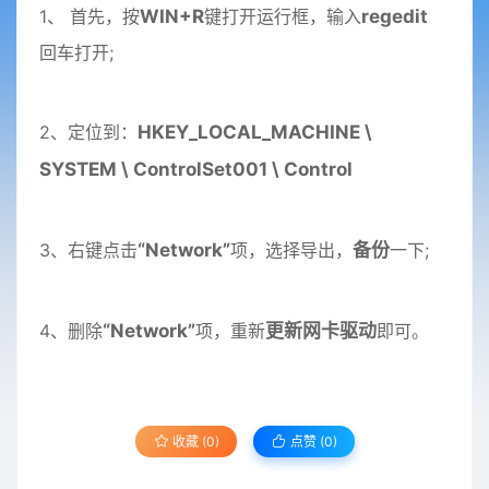
1、 首先，按
WIN+R
键打开运行框，输入
regedit
回车打开;
2、定位到：
HKEY_LOCAL_MACHINE \
SYSTEM \ ControlSet001 \ Control
3、右键点击
“Network”
项，选择导出，
备份
一下;
4、删除
“Network”
项，重新
更新网卡驱动
即可。
收藏 (0)
点赞 (
0
)