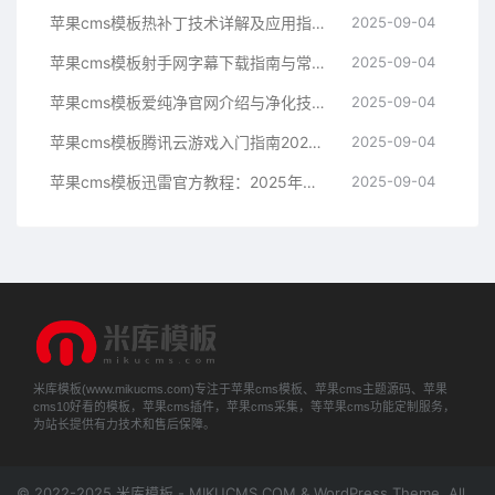
苹果cms模板热补丁技术详解及应用指南苹果cms
2025-09-04
苹果cms模板射手网字幕下载指南与常见问题解决方案苹果cms
2025-09-04
苹果cms模板爱纯净官网介绍与净化技术科普指南苹果cms
2025-09-04
苹果cms模板腾讯云游戏入门指南2025年最新技术解析苹果cms
2025-09-04
苹果cms模板迅雷官方教程：2025年最新下载与使用指南苹果cms
2025-09-04
米库模板(www.mikucms.com)专注于苹果cms模板、苹果cms主题源码、苹果
cms10好看的模板，苹果cms插件，苹果cms采集，等苹果cms功能定制服务，
为站长提供有力技术和售后保障。
© 2022-2025 米库模板 - MIKUCMS.COM & WordPress Theme. All