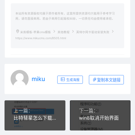
本站所有资源版权均属于原作者所有，这里所提供资源均只能用于参考学习
用，请勿直接商用。若由于商用引起版权纠纷，一切责任均由使用者承担。
米库模板-苹果cms模板
其他教程
英特尔网卡驱动安装失败
https://www.mikucms.com/8505.html
miku
复制本文链接
生成海报
上一篇：
下一篇：
比特彗星怎么下载东西
win8取消开始界面