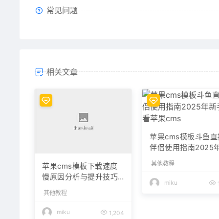
常见问题
相关文章
苹果cms模板斗鱼直
伴侣使用指南2025
手必看苹果cms
其他教程
苹果cms模板下载速度
慢原因分析与提升技巧
miku
指南苹果cms
其他教程
miku
1,204