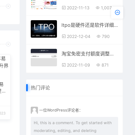
2022-11-13
1,007
ltpo是硬件还是软件详细介绍
2022-12-04
790
淘宝免密支付额度调整不了怎么办？怎么调整？淘宝免密支付额度怎么设置2000元？
2022-11-09
871
年易
热门评论
提
一位WordPress评论者：
623
Hi, this is a comment. To get started with
moderating, editing, and deleting