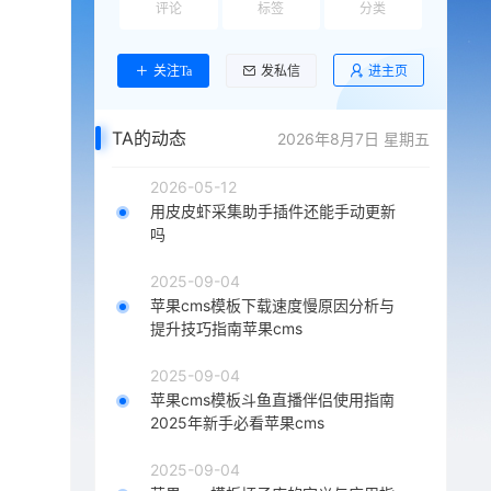
评论
标签
分类
进主页
关注Ta
发私信
TA的动态
2026年8月7日 星期五
2026-05-12
用皮皮虾采集助手插件还能手动更新
吗
2025-09-04
苹果cms模板下载速度慢原因分析与
提升技巧指南苹果cms
2025-09-04
苹果cms模板斗鱼直播伴侣使用指南
2025年新手必看苹果cms
2025-09-04