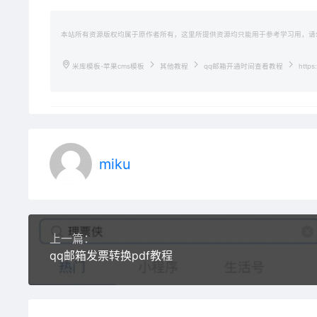
本站所有资源版权均属于原作者所有，这里所提供资源均只能用于参考学习用，请
米库模板-苹果cms模板
其他教程
qq邮箱开通时间查看教程
https
miku
上一篇：
qq邮箱发票转换pdf教程