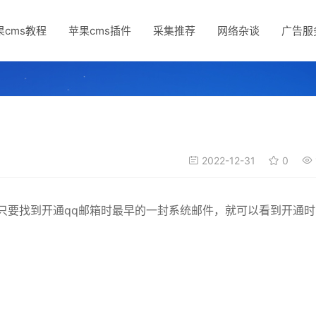
果cms教程
苹果cms插件
采集推荐
网络杂谈
广告服
2022-12-31
0
只要找到开通qq邮箱时最早的一封系统邮件，就可以看到开通时