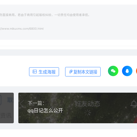
勿直接商用。若由于商用引起版权纠纷，一切责任均由使用者承担。
://www.mikucms.com/6800.html
生成海报
复制本文链接
下一篇：
qq日记怎么公开