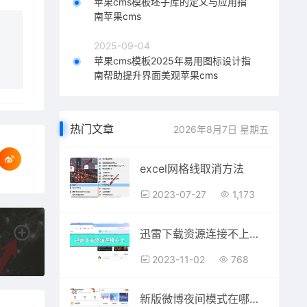
苹果cms模板坯子库的定义与应用指
南苹果cms
2025-09-04
苹果cms模板2025年易用图标设计指
南帮助提升界面美观苹果cms
热门文章
2026年8月7日 星期五
excel网格线取消方法
2023-07-27
1,173
迅雷下载资源连接不上怎么办
2023-11-02
768
新版微博夜间模式在哪里 手机微博夜间模式设置方法2016