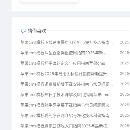
猜你喜欢
苹果cms模板下载速度慢原因分析与提升技巧指南苹果cms
2025
苹果cms模板斗鱼直播伴侣使用指南2025年新手必看苹果cms
2025
苹果cms模板坯子库的定义与应用指南苹果cms
2025
苹果cms模板2025年易用图标设计指南帮助提升界面美观苹果cms
2025
苹果cms模板迅雷最新版下载安装指南与常见问题解决方案苹果cms
2025
苹果cms模板热补丁技术详解及应用指南苹果cms
2025
苹果cms模板射手网字幕下载指南与常见问题解决方案苹果cms
2025
苹果cms模板爱纯净官网介绍与净化技术科普指南苹果cms
2025
苹果cms模板腾讯云游戏入门指南2025年最新技术解析苹果cms
2025