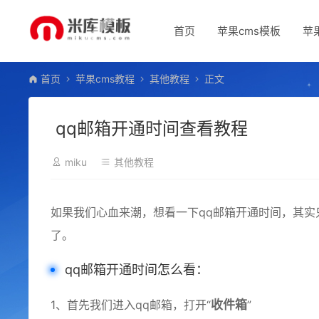
首页
苹果cms模板
苹
首页
苹果cms教程
其他教程
正文
qq邮箱开通时间查看教程
miku
其他教程
如果我们心血来潮，想看一下qq邮箱开通时间，其实
了。
qq邮箱开通时间怎么看：
1、首先我们进入qq邮箱，打开“
收件箱
”