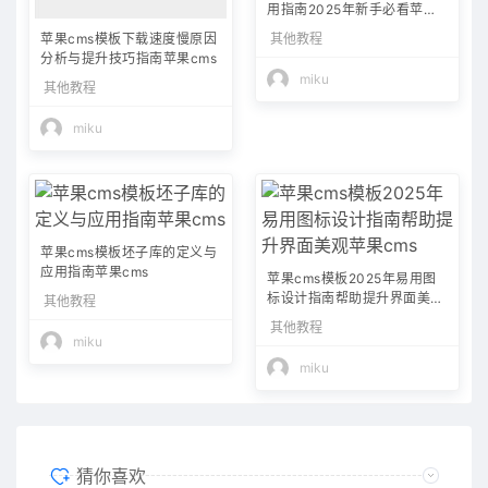
用指南2025年新手必看苹果c
ms
其他教程
苹果cms模板下载速度慢原因
分析与提升技巧指南苹果cms
miku
其他教程
miku
苹果cms模板坯子库的定义与
应用指南苹果cms
苹果cms模板2025年易用图
标设计指南帮助提升界面美观
其他教程
苹果cms
其他教程
miku
miku
猜你喜欢