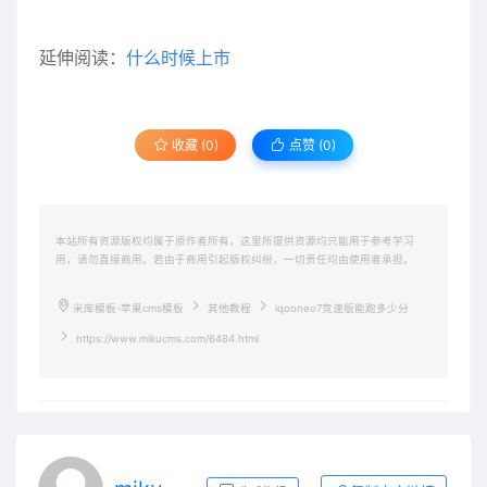
延伸阅读：
什么时候上市
收藏 (0)
点赞 (
0
)
本站所有资源版权均属于原作者所有，这里所提供资源均只能用于参考学习
用，请勿直接商用。若由于商用引起版权纠纷，一切责任均由使用者承担。
米库模板-苹果cms模板
其他教程
iqooneo7竞速版能跑多少分
https://www.mikucms.com/6484.html