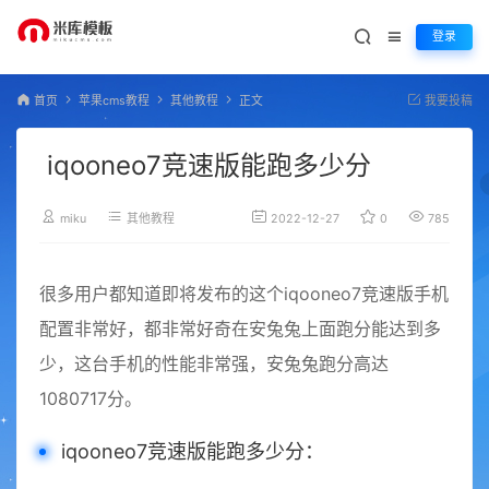
登录
首页
苹果cms教程
其他教程
正文
我要投稿
iqooneo7竞速版能跑多少分
miku
其他教程
2022-12-27
0
785
很多用户都知道即将发布的这个iqooneo7竞速版手机
配置非常好，都非常好奇在安兔兔上面跑分能达到多
少，这台手机的性能非常强，安兔兔跑分高达
1080717分。
iqooneo7竞速版能跑多少分：