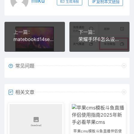
miku
复制本文链接
生成海报
上一篇：
下一篇：
matebookd14se怎么样
荣耀手环6怎么设置门禁卡
常见问题
相关文章
苹果cms模板斗鱼直播伴侣使