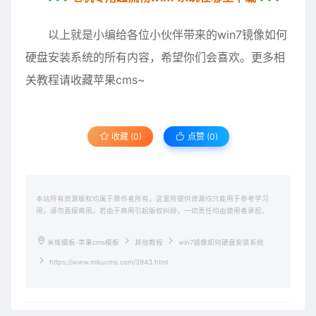
以上就是小编给各位小伙伴带来的win7镜像如何
硬盘安装系统的所有内容，希望你们会喜欢。更多相
关教程请收藏苹果cms~
收藏 (0)
点赞 (
0
)
本站所有资源版权均属于原作者所有，这里所提供资源均只能用于参考学习
用，请勿直接商用。若由于商用引起版权纠纷，一切责任均由使用者承担。
米库模板-苹果cms模板
其他教程
win7镜像如何硬盘安装系统
https://www.mikucms.com/3943.html