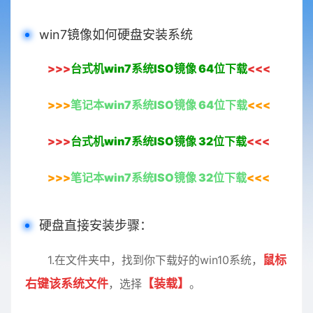
win7镜像如何硬盘安装系统
>>>
台式机
win7系统ISO镜像 64位下载
<<<
>>>
笔记本
win7系统ISO镜像 64位下载
<<<
>>>
台式机
win7系统ISO镜像 32位下载
<<<
>>>
笔记本
win7系统ISO镜像 32位下载
<<<
硬盘直接安装步骤：
1.在文件夹中，找到你下载好的win10系统，
鼠标
右键该系统文件
，选择
【装载】
。