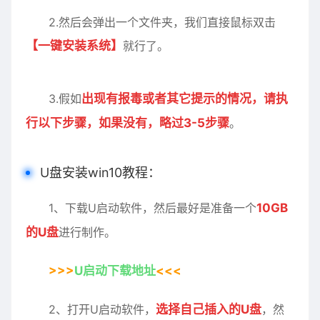
2.然后会弹出一个文件夹，我们直接鼠标双击
【一键安装系统】
就行了。
3.假如
出现有报毒或者其它提示的情况，请执
行以下步骤，如果没有，略过3-5步骤
。
U盘安装win10教程：
1、下载U启动软件
，然后最好是准备一个
10GB
的U盘
进行制作。
>>>
U启动下载地址
<<<
2、打开U启动软件，
选择
自己
插入
的U盘
，然