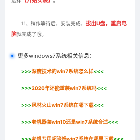
选择
【开始安装】
。
11、稍作等待后，安装完成，
拔出U盘，重启电
脑
就完成了哦。
更多windows7系统相关信息：
>>>
深度技术的win7系统怎么样
<<<
>>>
2020年还能重装win7系统吗
<<<
>>>
风林火山win7系统在哪下载
<<<
>>>
老机器装win10还是win7系统合适
<<<
>>>
老机专用超流畅win7系统在哪里下载
<<<