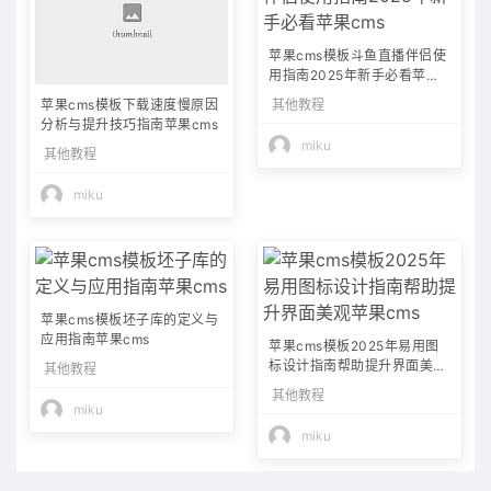
苹果cms模板斗鱼直播伴侣使
用指南2025年新手必看苹果c
ms
其他教程
苹果cms模板下载速度慢原因
分析与提升技巧指南苹果cms
miku
其他教程
miku
苹果cms模板坯子库的定义与
应用指南苹果cms
苹果cms模板2025年易用图
标设计指南帮助提升界面美观
其他教程
苹果cms
其他教程
miku
miku