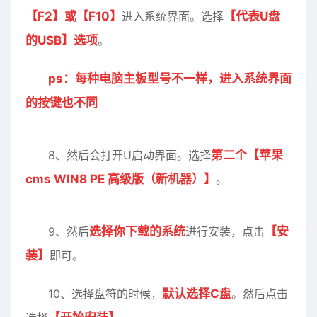
【F2】或【F10】
进入系统界面。选择
【代表U盘
的USB】
选项
。
ps：每种电脑主板型号不一样，进入系统界面
的按键也不同
8、然后会打开U启动界面。选择
第二个
【苹果
cms WIN8 PE 高级版（新机器）】
。
9、然后
选择你下载的系统
进行安装，点击
【安
装】
即可。
10、选择盘符的时候，
默认选择C盘
。然后点击