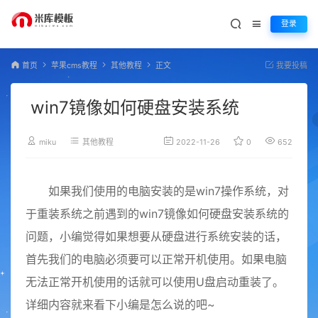
登录
首页
苹果cms教程
其他教程
正文
我要投稿
win7镜像如何硬盘安装系统
miku
其他教程
2022-11-26
0
652
如果我们使用的电脑安装的是win7操作系统，对
于重装系统之前遇到的win7镜像如何硬盘安装系统的
问题，小编觉得如果想要从硬盘进行系统安装的话，
首先我们的电脑必须要可以正常开机使用。如果电脑
无法正常开机使用的话就可以使用U盘启动重装了。
详细内容就来看下小编是怎么说的吧~