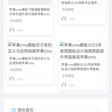
用指南2025年新手必看苹果c
ms
其他教程
苹果cms模板下载速度慢原因
分析与提升技巧指南苹果cms
miku
其他教程
miku
苹果cms模板坯子库的定义与
应用指南苹果cms
苹果cms模板2025年易用图
标设计指南帮助提升界面美观
其他教程
苹果cms
其他教程
miku
miku
猜你喜欢