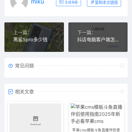
miku
复制本文链接
生成海报
上一篇：
下一篇：
黑鲨5pro多少钱
抖店电脑客户端怎么下载
常见问题
相关文章
苹果cms模板斗鱼直播伴侣使