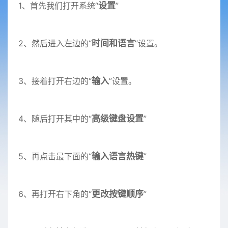
1、首先我们打开系统“
设置
”
2、然后进入左边的“
时间和语言
”设置。
3、接着打开右边的“
输入
”设置。
4、随后打开其中的“
高级键盘设置
”
5、再点击最下面的“
输入语言热键
”
6、再打开右下角的“
更改按键顺序
”