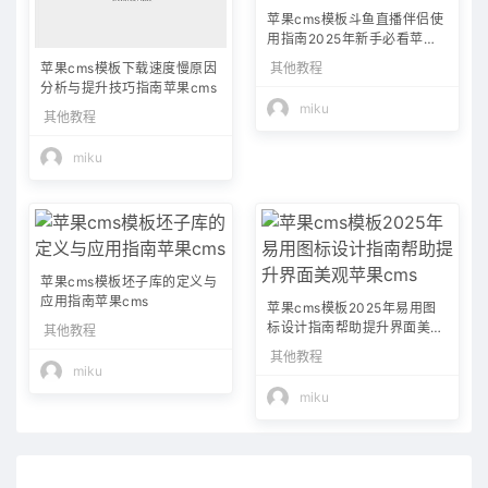
苹果cms模板斗鱼直播伴侣使
用指南2025年新手必看苹果c
ms
其他教程
苹果cms模板下载速度慢原因
分析与提升技巧指南苹果cms
miku
其他教程
miku
苹果cms模板坯子库的定义与
应用指南苹果cms
苹果cms模板2025年易用图
标设计指南帮助提升界面美观
其他教程
苹果cms
其他教程
miku
miku