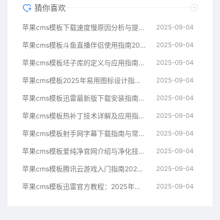
猜你喜欢
苹果cms模板下载速度慢原因分析与提升技巧指南苹果cms
2025-09-04
苹果cms模板斗鱼直播伴侣使用指南2025年新手必看苹果cms
2025-09-04
苹果cms模板坯子库的定义与应用指南苹果cms
2025-09-04
苹果cms模板2025年易用图标设计指南帮助提升界面美观苹果cms
2025-09-04
苹果cms模板迅雷最新版下载安装指南与常见问题解决方案苹果cms
2025-09-04
苹果cms模板热补丁技术详解及应用指南苹果cms
2025-09-04
苹果cms模板射手网字幕下载指南与常见问题解决方案苹果cms
2025-09-04
苹果cms模板爱纯净官网介绍与净化技术科普指南苹果cms
2025-09-04
苹果cms模板腾讯云游戏入门指南2025年最新技术解析苹果cms
2025-09-04
苹果cms模板迅雷官方教程：2025年最新下载与使用指南苹果cms
2025-09-04