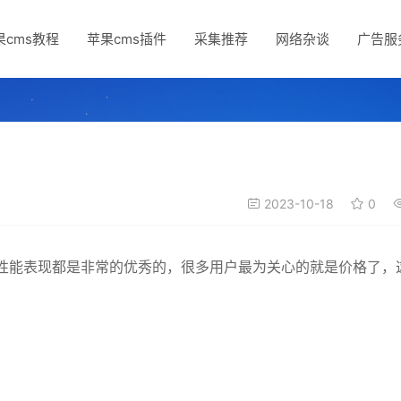
果cms教程
苹果cms插件
采集推荐
网络杂谈
广告服
2023-10-18
0
观还是性能表现都是非常的优秀的，很多用户最为关心的就是价格了，