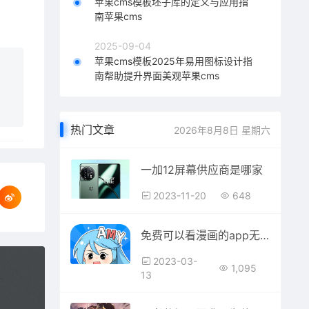
苹果cms模板坯子库的定义与应用指
南苹果cms
2025-09-04
苹果cms模板2025年易用图标设计指
南帮助提升界面美观苹果cms
热门文章
2026年8月8日 星期六
一加12屏幕供应商是哪家
2023-11-20
648
免费可以看漫画的app无广告有哪些
2023-03-
1,095
13