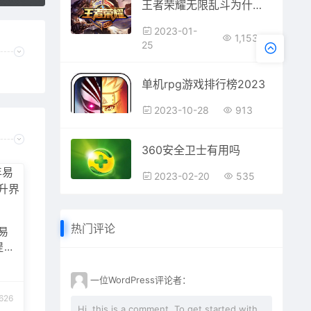
王者荣耀无限乱斗为什么没有了 王者荣耀无限乱斗在哪里
2023-01-
1,153
25
单机rpg游戏排行榜2023
2023-10-28
913
360安全卫士有用吗
2023-02-20
535
热门评论
年易
提
一位WordPress评论者：
,626
Hi, this is a comment. To get started with