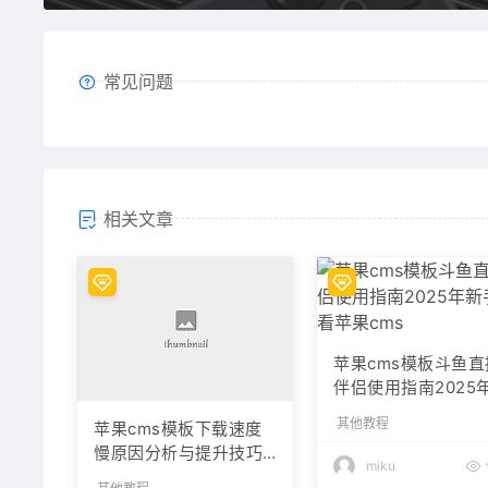
常见问题
相关文章
苹果cms模板斗鱼直
伴侣使用指南2025
手必看苹果cms
其他教程
苹果cms模板下载速度
慢原因分析与提升技巧
miku
指南苹果cms