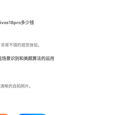
以有非常不错的视觉体验。
能场景识别和美颜算法的运用
。
分清晰的自拍照片。