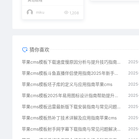
其他教程
miku
1,208
猜你喜欢
苹果cms模板下载速度慢原因分析与提升技巧指南苹果cms
2025
苹果cms模板斗鱼直播伴侣使用指南2025年新手必看苹果cms
2025
苹果cms模板坯子库的定义与应用指南苹果cms
2025
苹果cms模板2025年易用图标设计指南帮助提升界面美观苹果cms
2025
苹果cms模板迅雷最新版下载安装指南与常见问题解决方案苹果cms
2025
苹果cms模板热补丁技术详解及应用指南苹果cms
2025
苹果cms模板射手网字幕下载指南与常见问题解决方案苹果cms
2025