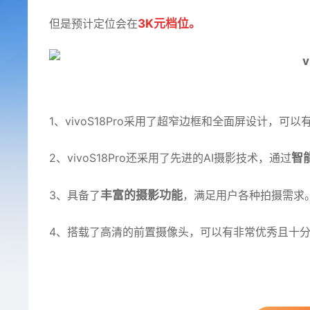
但是预计定位会在
3K元档位。
1、vivoS18Pro采用了超窄边框和全面屏设计，可
2、vivoS18Pro还采用了先进的AI摄影技术，通过
智
3、具备了
丰富的摄影功能
，满足用户各种拍摄需求
4、搭载了高清的前置摄像头，可以有非常优秀且十
vivos18pro
多