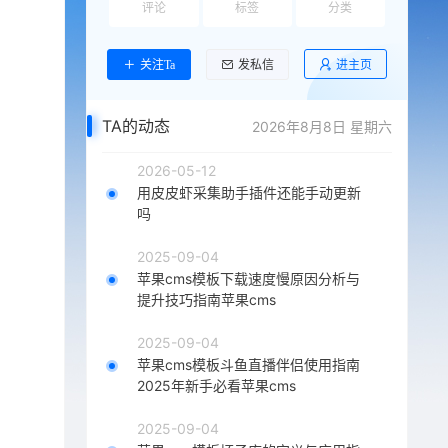
评论
标签
分类
进主页
关注Ta
发私信
TA的动态
2026年8月8日 星期六
2026-05-12
用皮皮虾采集助手插件还能手动更新
吗
2025-09-04
苹果cms模板下载速度慢原因分析与
提升技巧指南苹果cms
2025-09-04
苹果cms模板斗鱼直播伴侣使用指南
2025年新手必看苹果cms
2025-09-04