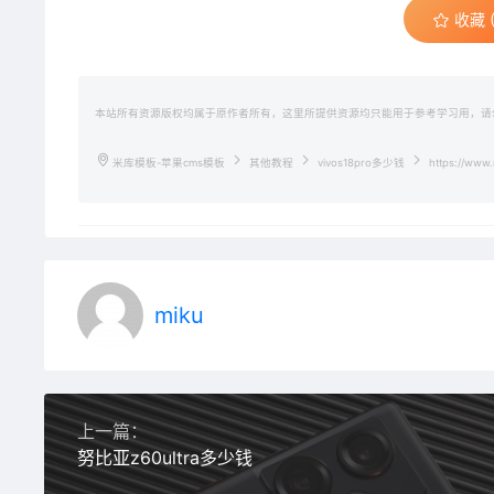
少
收藏 (
钱
本站所有资源版权均属于原作者所有，这里所提供资源均只能用于参考学习用，请
米库模板-苹果cms模板
其他教程
vivos18pro多少钱
https://www.
miku
上一篇：
努比亚z60ultra多少钱