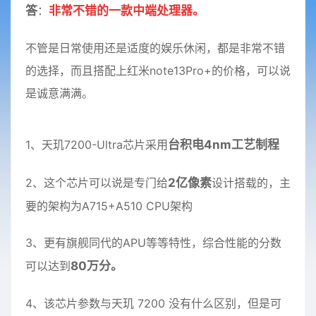
答
：
非常不错的一款中端处理器。
不管是日常使用还是适度的娱乐休闲，都是非常不错
的选择，而且搭配上红米note13Pro+的价格，可以说
是诚意满满。
1、天玑7200-Ultra芯片采用
台积电4nm工艺制程
2、这个芯片可以说是专门给
2亿像素
设计搭载的，主
要的架构为A715+A510 CPU架构
3、更有旗舰同代的APU等等特性，综合性能的分数
可以达到
80万分。
4、该芯片参数与天玑 7200 没有什么区别，但是可