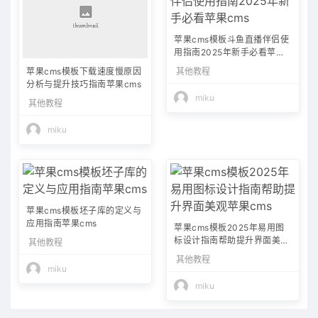
苹果cms模板斗鱼直播伴侣使
用指南2025年新手必看苹果c
ms
其他教程
苹果cms模板下载速度慢原因
分析与提升技巧指南苹果cms
miku
其他教程
miku
苹果cms模板坯子库的定义与
应用指南苹果cms
苹果cms模板2025年易用图
标设计指南帮助提升界面美观
其他教程
苹果cms
其他教程
miku
miku