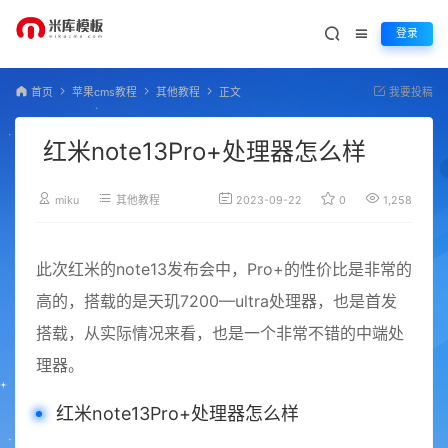
登录
首页
苹果cms教程
其他教程
正文
我要投稿
红米note13Pro+处理器怎么样
miku
其他教程
2023-09-22
0
1,258
此次红米的note13发布会中，Pro+的性价比是非常的
高的，搭载的是天玑7200—ultra处理器，也是首发
搭载，从实际情况来看，也是一个非常不错的中端处
理器。
红米note13Pro+处理器怎么样