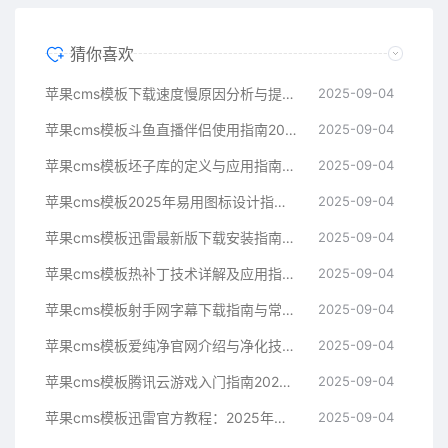
猜你喜欢
苹果cms模板下载速度慢原因分析与提升技巧指南苹果cms
2025-09-04
苹果cms模板斗鱼直播伴侣使用指南2025年新手必看苹果cms
2025-09-04
苹果cms模板坯子库的定义与应用指南苹果cms
2025-09-04
苹果cms模板2025年易用图标设计指南帮助提升界面美观苹果cms
2025-09-04
苹果cms模板迅雷最新版下载安装指南与常见问题解决方案苹果cms
2025-09-04
苹果cms模板热补丁技术详解及应用指南苹果cms
2025-09-04
苹果cms模板射手网字幕下载指南与常见问题解决方案苹果cms
2025-09-04
苹果cms模板爱纯净官网介绍与净化技术科普指南苹果cms
2025-09-04
苹果cms模板腾讯云游戏入门指南2025年最新技术解析苹果cms
2025-09-04
苹果cms模板迅雷官方教程：2025年最新下载与使用指南苹果cms
2025-09-04