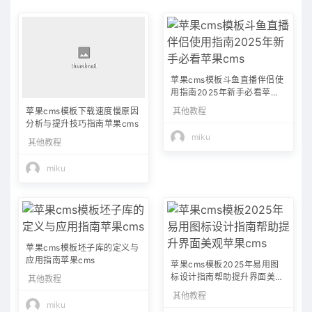
苹果cms模板斗鱼直播伴侣使
用指南2025年新手必看苹果c
ms
其他教程
苹果cms模板下载速度慢原因
分析与提升技巧指南苹果cms
miku
其他教程
miku
苹果cms模板坯子库的定义与
应用指南苹果cms
苹果cms模板2025年易用图
标设计指南帮助提升界面美观
其他教程
苹果cms
其他教程
miku