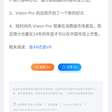
户进行各种办公、娱乐和拍摄的内容以及方法。
3、Vision Pro 的出现开创了一个新的纪元
4、短时间内 Vision Pro 很难在消费级市场普及，而
且预计也要在24年的年底才可以在中国市场上开售。
相关阅读：
是AR还是VR
收藏 (0)
点赞 (
0
)
本站所有资源版权均属于原作者所有，这里所提供资源均只能用于参考学习
用，请勿直接商用。若由于商用引起版权纠纷，一切责任均由使用者承担。
米库模板-苹果cms模板
其他教程
vision pro是什么
https://www.mikucms.com/20520.html